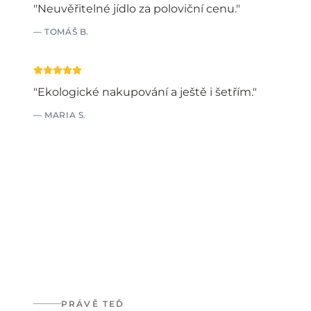
"
Neuvěřitelné jídlo za poloviční cenu.
"
—
TOMÁŠ B.
"
Ekologické nakupování a ještě i šetřím.
"
—
MARIA S.
PRÁVĚ TEĎ