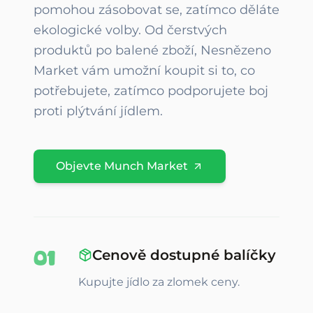
pomohou zásobovat se, zatímco děláte
ekologické volby. Od čerstvých
produktů po balené zboží, Nesnězeno
Market vám umožní koupit si to, co
potřebujete, zatímco podporujete boj
proti plýtvání jídlem.
Objevte Munch Market
0
1
Cenově dostupné balíčky
Kupujte jídlo za zlomek ceny.