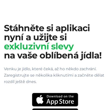
Stáhněte si aplikaci
nyní a užijte si
exkluzivní slevy
na vaše oblíbená jídla!
Venku je jídlo, které čeká, až ho někdo zachrání.
Zaregistrujte se několika kliknutími a začněte dělat
rozdíl ještě dnes.