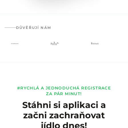
DŮVĚŘUJÍ NÁM
#RYCHLÁ A JEDNODUCHÁ REGISTRACE
ZA PÁR MINUT!
Stáhni si aplikaci a
začni zachraňovat
jídlo dnes!