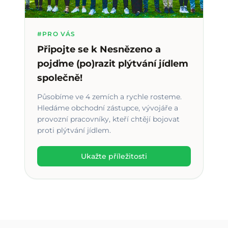
#PRO VÁS
Připojte se k Nesnězeno a
pojďme (po)razit plýtvání jídlem
společně!
Působíme ve 4 zemích a rychle rosteme.
Hledáme obchodní zástupce, vývojáře a
provozní pracovníky, kteří chtějí bojovat
proti plýtvání jídlem.
Ukažte příležitosti