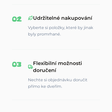
0
2
Udržitelné nakupování
Vyberte si položky, které by jinak
byly promrhané.
0
3
Flexibilní možnosti
doručení
Nechte si objednávku doručit
přímo ke dveřím.