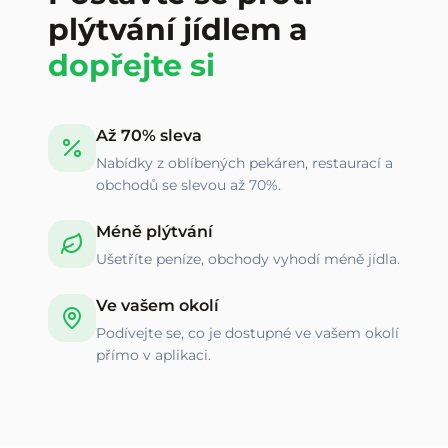
plýtvání jídlem a
dopřejte si
Až 70% sleva
Nabídky z oblíbených pekáren, restaurací a
obchodů se slevou až 70%.
Méně plýtvání
Ušetříte peníze, obchody vyhodí méně jídla.
Ve vašem okolí
Podívejte se, co je dostupné ve vašem okolí
přímo v aplikaci.