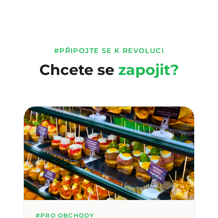
#PŘIPOJTE SE K REVOLUCI
Chcete se
zapojit?
#PRO OBCHODY