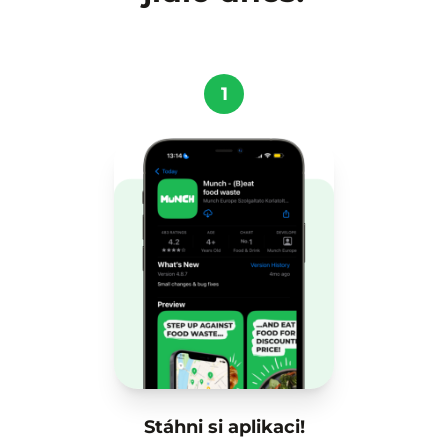
1
Stáhni si aplikaci!